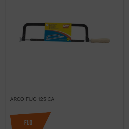
ARCO FIJO 125 CA
Acepto las condiciones de uso
del formulario de contacto.
He leído y acepto el
Aviso