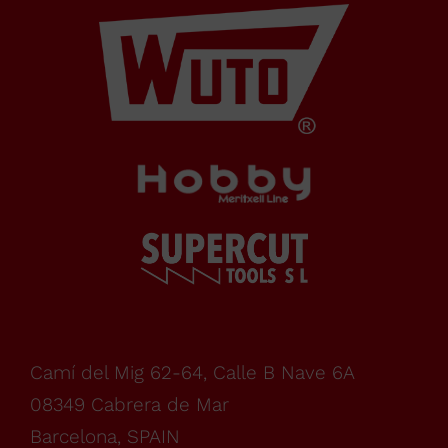
SPAIN
Horario Oficina
De
lunes
a
Camí del Mig 62-64, Calle B Nave 6A
08349 Cabrera de Mar
viernes,
Barcelona, SPAIN