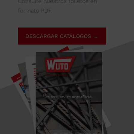
Consulte nuestros folletos en
formato PDF.
DESCARGAR CATÁLOGOS →