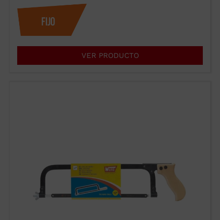
VER PRODUCTO
WUTO, TÉCNICA
Y PRESTIGIO