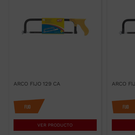
ARCO FIJO 129 CA
ARCO FIJ
VER PRODUCTO