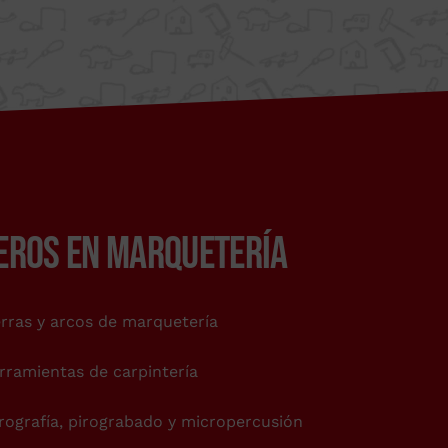
icación.
TO.COM
EROS EN MARQUETERÍA
erras y arcos de marquetería
rramientas de carpintería
rografía, pirograbado y micropercusión