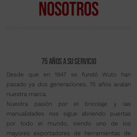
NOSOTROS
Buscar por material
Nosotros
Distribuidores
Donde comprar
Noticias
75 años a su servicio
Contactar
Desde que en 1947 se fundó Wuto han
pasado ya dos generaciones, 75 años avalan
nuestra marca.
Nuestra pasión por el bricolaje y las
manualidades nos sigue abriendo puertas
por todo el mundo, siendo uno de los
mayores exportadores de herramientas de