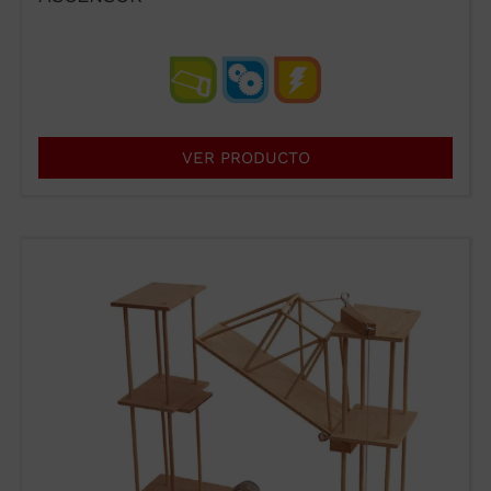
VENTAS@WUTO.COM
Formulario
VER PRODUCTO