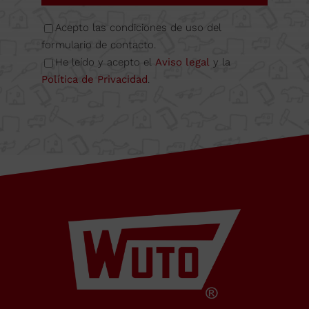
08349
Acepto las condiciones de uso del
formulario de contacto.
He leído y acepto el
Aviso legal
y la
Cabrera
Política de Privacidad
.
de Mar
Barcelona,
SPAIN
Horario Oficina