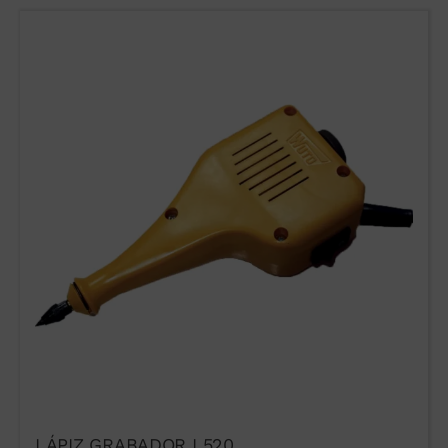
Formulario
LÁPIZ GRABADOR L520