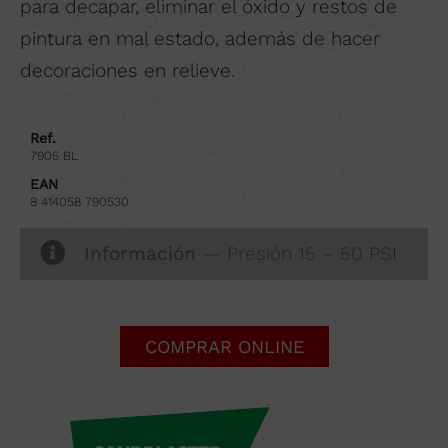
para decapar, eliminar el óxido y restos de
pintura en mal estado, además de hacer
decoraciones en relieve.
Ref.
7905 BL
EAN
8 414058 790530
Información
— Presión 15 – 50 PSI
COMPRAR ONLINE