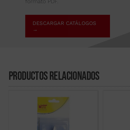
formato PDF.
DESCARGAR CATÁLOGOS
→
Productos Relacionados