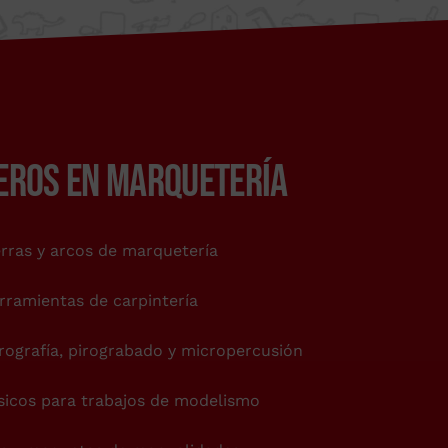
EROS EN MARQUETERÍA
erras y arcos de marquetería
rramientas de carpintería
rografía, pirograbado y micropercusión
ntacto.
sicos para trabajos de modelismo
vacidad
.