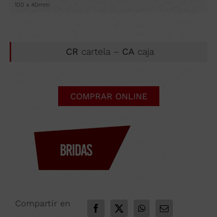
100 x 40mm
CR
cartela –
CA
caja
COMPRAR ONLINE
Compartir en