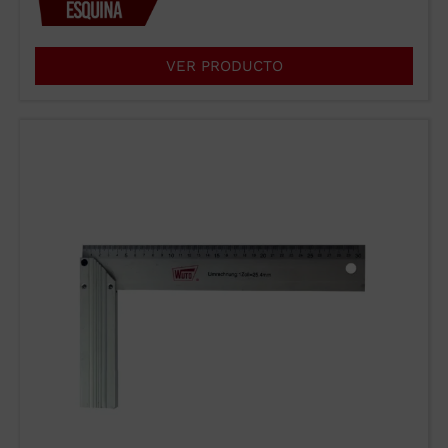
VER PRODUCTO
WUTO, TÉCNICA
Y PRESTIGIO