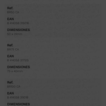
Ref.
BR50 CA
EAN
8 414058 315016
DIMENSIONES
50 x 31mm
Ref.
BR75 CA
EAN
8 414058 317515
DIMENSIONES
75 x 40mm
Ref.
BR100 CA
EAN
8 414058 311018
DIMENSIONES