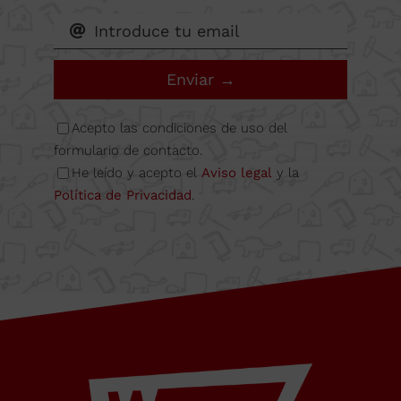
Nave
6A
Enviar →
08349
Acepto las condiciones de uso del
formulario de contacto.
He leído y acepto el
Aviso legal
y la
Cabrera
Política de Privacidad
.
de Mar
Barcelona,
SPAIN