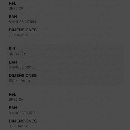
Ref.
BR75 CR
EAN
8 414058 317553
DIMENSIONES
75 x 40mm
Ref.
BR100 CR
EAN
8 414058 311056
DIMENSIONES
100 x 40mm
Ref.
BR35 CA
EAN
8 414058 313517
DIMENSIONES
35 x 31mm