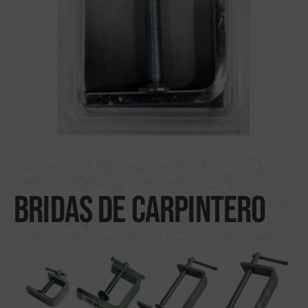
Buscar por material
Nosotros
Distribuidores
Donde comprar
Noticias
Contactar
Bridas de carpintero