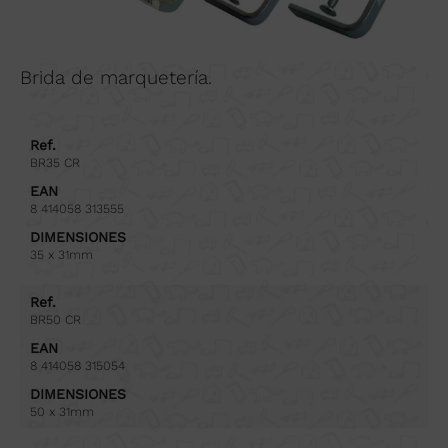
Brida de marquetería.
Ref.
BR35 CR
EAN
8 414058 313555
DIMENSIONES
35 x 31mm
Ref.
BR50 CR
EAN
8 414058 315054
DIMENSIONES
50 x 31mm