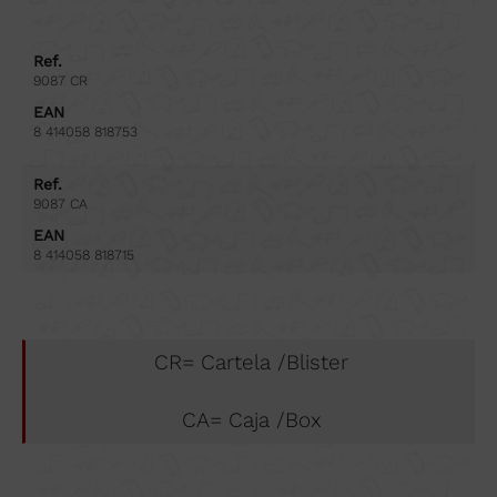
Ref.
9087 CR
EAN
8 414058 818753
Ref.
9087 CA
EAN
8 414058 818715
CR= Cartela /Blister
CA= Caja /Box